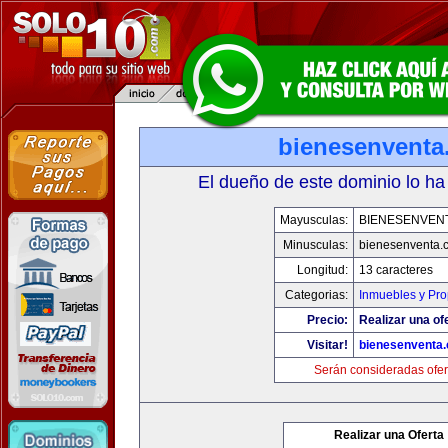
bienesenventa
El dueño de este dominio lo ha
Mayusculas:
BIENESENVEN
Minusculas:
bienesenventa.
Longitud:
13 caracteres
Categorias:
Inmuebles y Pr
Precio:
Realizar una of
Visitar!
bienesenventa
Serán consideradas ofer
Realizar una Oferta