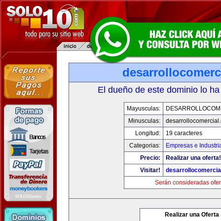
desarrollocomerc
El dueño de este dominio lo ha
Mayusculas:
DESARROLLOCOM
Minusculas:
desarrollocomercial
Longitud:
19 caracteres
Categorias:
Empresas e Industri
Precio:
Realizar una oferta!
Visitar!
desarrollocomercia
Serán consideradas ofer
Realizar una Oferta