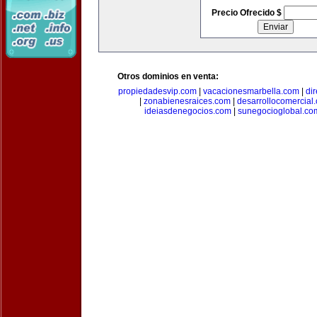
Precio Ofrecido $
Otros dominios en venta:
propiedadesvip.com
|
vacacionesmarbella.com
|
di
|
zonabienesraices.com
|
desarrollocomercial
ideiasdenegocios.com
|
sunegocioglobal.co