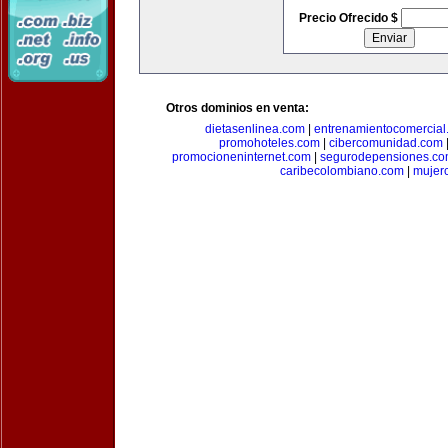
Precio Ofrecido $
Otros dominios en venta:
dietasenlinea.com
|
entrenamientocomercial
promohoteles.com
|
cibercomunidad.com
promocioneninternet.com
|
segurodepensiones.c
caribecolombiano.com
|
mujer