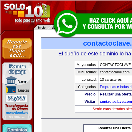
contactoclave
El dueño de este dominio lo ha
Mayusculas:
CONTACTOCLAVE
Minusculas:
contactoclave.com
Longitud:
13 caracteres
Categorias:
Empresas e Industr
Precio:
Realizar una oferta
Visitar!
contactoclave.com
Serán consideradas ofer
Realizar una Oferta