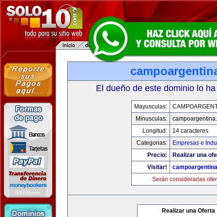
campoargentin
El dueño de este dominio lo ha
Mayusculas:
CAMPOARGENT
Minusculas:
campoargentina
Longitud:
14 caracteres
Categorias:
Empresas e Indu
Precio:
Realizar una ofe
Visitar!
campoargentin
Serán consideradas ofer
Realizar una Oferta