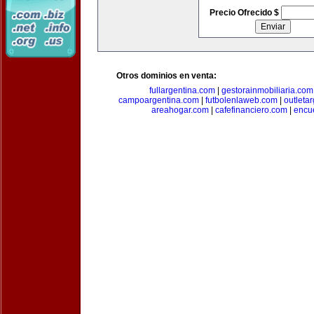
Precio Ofrecido $
Otros dominios en venta:
fullargentina.com
|
gestorainmobiliaria.com
campoargentina.com
|
futbolenlaweb.com
|
outleta
areahogar.com
|
cafefinanciero.com
|
encu