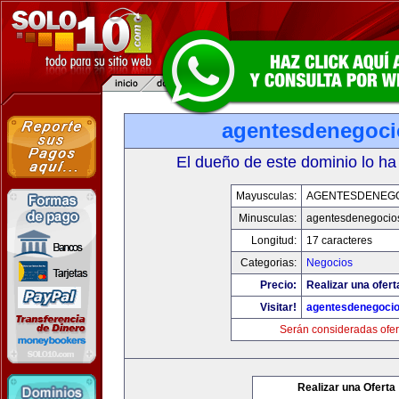
agentesdenegoc
El dueño de este dominio lo ha
Mayusculas:
AGENTESDENEG
Minusculas:
agentesdenegocio
Longitud:
17 caracteres
Categorias:
Negocios
Precio:
Realizar una ofert
Visitar!
agentesdenegoci
Serán consideradas ofer
Realizar una Oferta