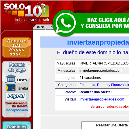
inviertaenpropied
El dueño de este dominio lo ha
Mayusculas:
INVIERTAENPROPIEDADES.
Minusculas:
inviertaenpropiedades.com
Longitud:
21 caracteres
Categorias:
Economia, Dinero y Finanzas
,
Precio:
Realizar una oferta!
Visitar!
inviertaenpropiedades.com
Serán consideradas ofer
Realizar una Oferta