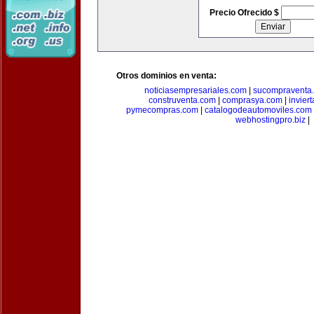
Precio Ofrecido $
Otros dominios en venta:
noticiasempresariales.com
|
sucompraventa
construventa.com
|
comprasya.com
|
invier
pymecompras.com
|
catalogodeautomoviles.com
webhostingpro.biz
|