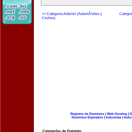
<< Categoria Anterior (AutomÃ³viles y
Categor
Coches)
Registro de Dominios
|
Web Hosting
|
D
Dominios Expirados
|
Industrias
|
Indu
Categorías de Dominio: