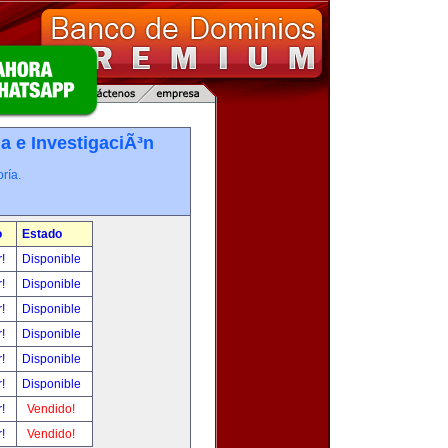
a e InvestigaciÃ³n
ría.
o
Estado
r!
Disponible
r!
Disponible
r!
Disponible
r!
Disponible
r!
Disponible
r!
Disponible
r!
Vendido!
r!
Vendido!