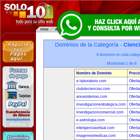
Dominios de la Categoría -
Cienci
8 dominios en esta catego
Mostrando 1 de 8
Nombre de Dominio
Preci
e-laboratorio.com
Oferta
clubdeciencias.com
Oferta
areasistemas.com
Oferta
investigacionestrategica.com
Oferta
investigacioncomercial.com
Oferta
e-astrologia.com
Oferta
inteligenciavirtual.com
Oferta
imagenesmedicas.com
Oferta